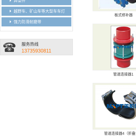
异型件
越野车、矿山车等大型车车灯
板式修补器
强力防滑耐磨带
服务热线
13735930811
管道连接器1
管道连接器4（折叠