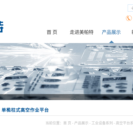
首 页
走进美帕特
产品展示
公司简介
企业文化
工业设备系列
厂房设备
机械配件系
单桅柱式高空作业平台
当前位置：
首 页
- 产品展示 - 工业设备系列 - 高空平