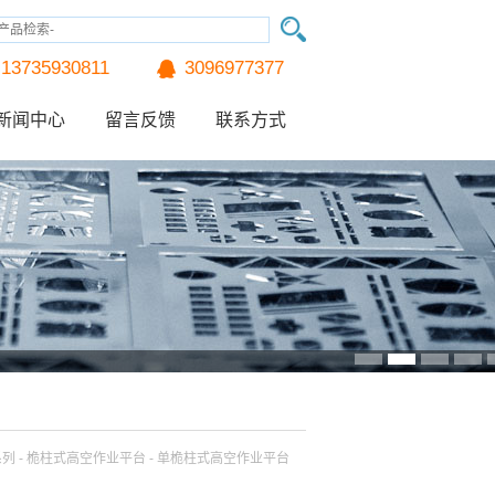
13735930811
3096977377
新闻中心
留言反馈
联系方式
列
台系列 - 桅柱式高空作业平台 - 单桅柱式高空作业平台