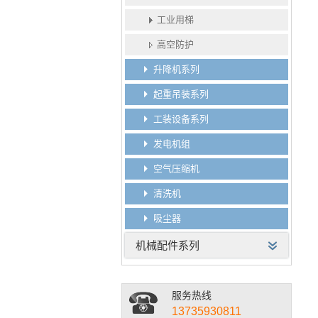
工业用梯
高空防护
升降机系列
起重吊装系列
工装设备系列
发电机组
空气压缩机
清洗机
吸尘器
机械配件系列
服务热线
13735930811