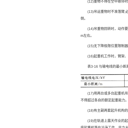
(12)重物不得在空中悬停
(13)吊运重物时不准落臂;
倒。
(14)吊重物回转时，动作要
m左右。
(15)无下降极限位置限制
(16)起重机工作时，臂架、
表3-16 与输电线的最小距
(17)用两台或多台起重机
不得超过各自的额定起重能力。
(18)有主副两套起升机构的
(19)在轨道上露天作业的
座起重机等在沿海工作，风力大