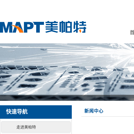
首
新闻中心
快速导航
走进美帕特