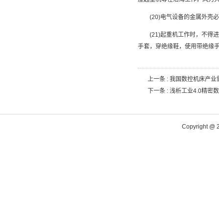
(20)电气设备的金属外壳
(21)起重机工作时，不得进
手套，穿绝缘鞋，使用带绝缘
上一条 :
我国数控机床产业
下一条 :
浅析工业4.0精密
Copyright @ 