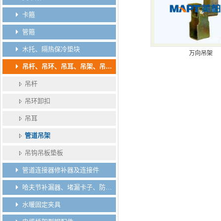
卡箍
管箍
木托、隔热保冷垫块
万向吊架
吊杆、吊环、吊耳、吊架、吊钩、吊板垫板
吊杆
吊环卸扣
吊耳
管道吊架
吊钩吊板垫板
管道连接器修补器及连接件
哈夫节补漏器、堵漏卡子、防脱卡子、分水卡子
水暖固定夹具