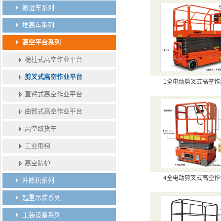
搬运车系列
堆高车系列
高空平台系列
桅柱式高空作业平台
剪叉式高空作业平台
1全电动剪叉式高空作
直臂式高空作业平台
曲臂式高空作业平台
高空取货车
工业用梯
高空防护
4全电动剪叉式高空作
升降机系列
起重吊装系列
工装设备系列