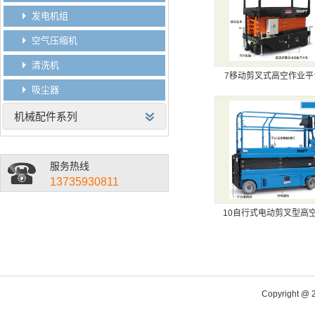
发电机组
空气压缩机
清洗机
7移动剪叉式高空作业平台(
吸尘器
机械配件系列
服务热线
13735930811
10自行式电动剪叉型高空作
Copyright @ 