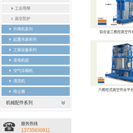
工业用梯
高空防护
升降机系列
铝合金三桅柱高空作
起重吊装系列
工装设备系列
发电机组
空气压缩机
清洗机
六桅柱式高空作业平台(
吸尘器
机械配件系列
服务热线
13735930811