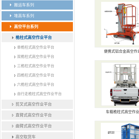
搬运车系列
堆高车系列
高空平台系列
桅柱式高空作业平台
单桅柱式高空作业平台
便携式铝合金高空作
双桅柱式高空作业平台
三桅柱式高空作业平台
四桅柱式高空作业平台
六桅柱式高空作业平台
自行走桅柱式高空作业平台
剪叉式高空作业平台
车载桅柱式高空作
直臂式高空作业平台
曲臂式高空作业平台
高空取货车