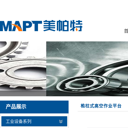
首
桅柱式高空作业平台
产品展示
工业设备系列